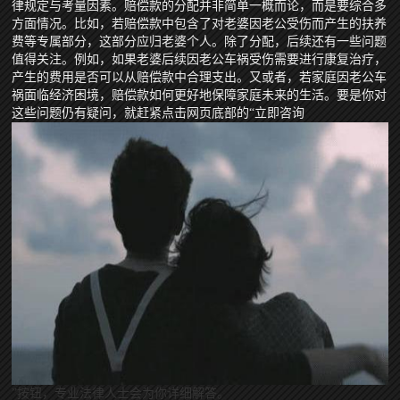
律规定与考量因素。赔偿款的分配并非简单一概而论，而是要综合多
方面情况。比如，若赔偿款中包含了对老婆因老公受伤而产生的扶养
费等专属部分，这部分应归老婆个人。除了分配，后续还有一些问题
值得关注。例如，如果老婆后续因老公车祸受伤需要进行康复治疗，
产生的费用是否可以从赔偿款中合理支出。又或者，若家庭因老公车
祸面临经济困境，赔偿款如何更好地保障家庭未来的生活。要是你对
这些问题仍有疑问，就赶紧点击网页底部的“立即咨询
”按钮，专业法律人士会为你详细解答。