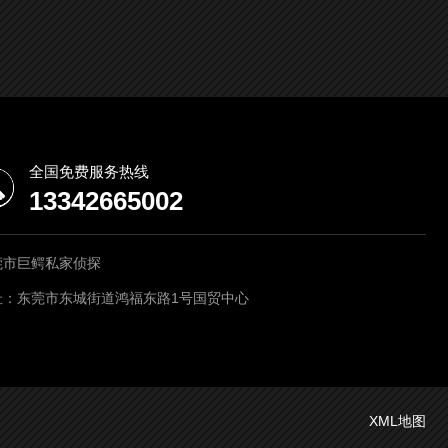
全国免费服务热线
13342665002
莞市巨鳄私家侦探
址：东莞市东城街道鸿福东路1号国贸中心
XML地图