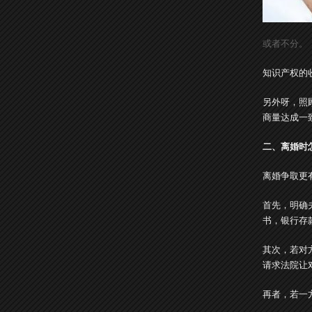
或者不分。
知识产权的
另外呀，照
商量达成一
二、离婚时
离婚争取更
首先，明确
书，银行存
其次，若对
请求法院让
再者，若一