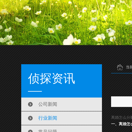
当
侦探资讯
公司新闻
离婚怎么分
行业新闻
一、离婚怎
常见问题