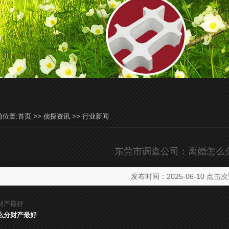
前位置:
首页
>>
侦探资讯
>>
行业新闻
东莞市调查公司：离婚怎么
发布时间：2025-06-10 点击次
财产最好
么分财产最好