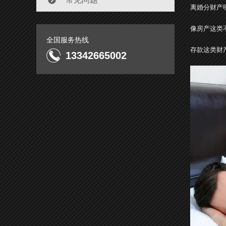
离婚分财产
像房产这类
全国服务热线
存款这类财
13342665002