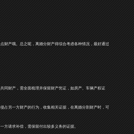
要点财产哦。总之呢，离婚分财产得综合考虑各种情况，最好通过
属共同财产，需全面梳理并保留财产凭证，如房产、车辆产权证
图侵占另一方财产的行为，收集相关证据，在离婚分割财产时，可
另一方请求补偿，需保留付出较多义务的证据。