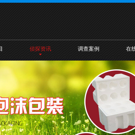
目
侦探资讯
调查案例
在