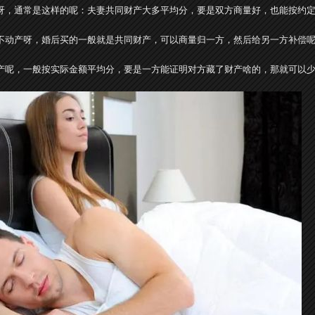
呀，通常是这样的呢：夫妻共同财产大多平均分，要是双方商量好，也能按约
不动产呀，婚后买的一般就是共同财产，可以商量归一方，然后给另一方补偿
产呢，一般按实际金额平均分，要是一方能证明对方藏了财产啥的，那就可以