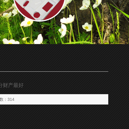
分财产最好
数：314