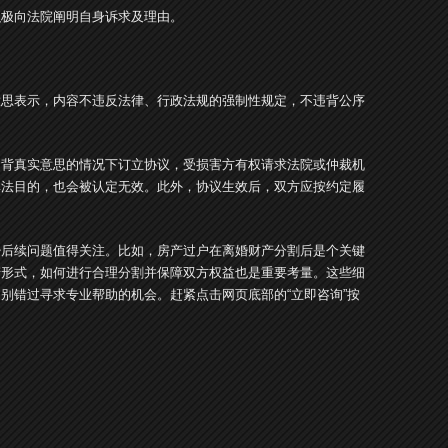
积极向法院阐明自身诉求及理由。
意思表示，内容不违反法律、行政法规的强制性规定，不违背公序
违背真实意思的情况下订立协议，受损害方有权请求法院或仲裁机
非法目的，也会被认定无效。此外，协议生效后，双方应按约定履
少后续问题值得关注。比如，房产过户在离婚财产分割后是个关键
产形式，如何进行合理分割并保障双方权益也是重要考量。这些细
别错过寻求专业帮助的机会。赶紧点击网页底部的“立即咨询”按