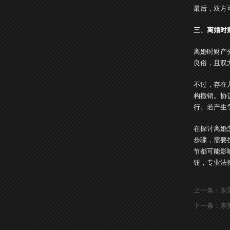
最后，双方
三、离婚时
离婚时财产
良俗，且双
不过，存在
构撤销。协
行。若产生
在探讨离婚
步骤，需要
节都可能影
钮，专业法
上一条：
东
下一条：
东