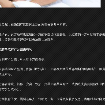
收益呢，在婚姻存续期间拿到的就归夫妻共同所有。
顾子女、女方还有没过错的一方的权益也很重要呢，没过错的一方可以请求多
致，要是商量不好就可以去法院让法院判。
怎样争取财产分割更有利
有利财产分割，可从以下方面着手。
夫妻共同财产范围，依据《民法典》，夫妻在婚姻关系存续期间所得财产一般
款流水等。
方存在隐藏、转移、变卖、毁损、挥霍夫妻共同财产，或伪造夫妻共同债务企
对方少分或不分。
方因抚育子女、照料老年人、协助另一方工作等负担较多义务，离婚时有权向