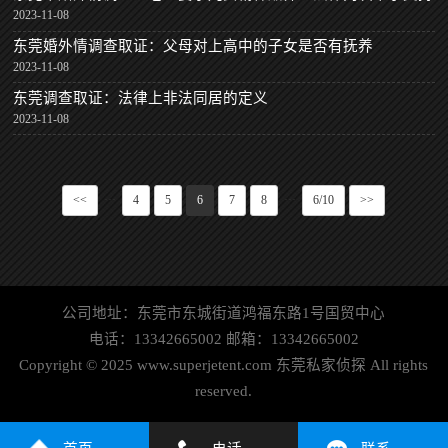
2023-11-08
东莞婚外情调查取证：父母对上高中的子女是否有抚养
2023-11-08
东莞调查取证：法律上非法同居的定义
2023-11-08
<<
···
4
5
6
7
8
···
6/10
>>
公司地址：东莞市东城街道鸿福东路1号国贸中心
电话：13342665002 邮箱：13342665002
Copyright © 2025 www.superjetent.com 东莞私家侦探 All rights
reserved.